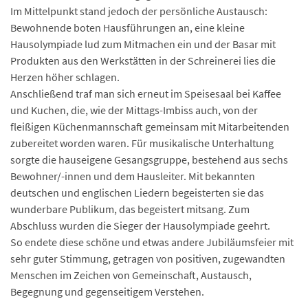
Im Mittelpunkt stand jedoch der persönliche Austausch:
Bewohnende boten Hausführungen an, eine kleine
Hausolympiade lud zum Mitmachen ein und der Basar mit
Produkten aus den Werkstätten in der Schreinerei lies die
Herzen höher schlagen.
Anschließend traf man sich erneut im Speisesaal bei Kaffee
und Kuchen, die, wie der Mittags-Imbiss auch, von der
fleißigen Küchenmannschaft gemeinsam mit Mitarbeitenden
zubereitet worden waren. Für musikalische Unterhaltung
sorgte die hauseigene Gesangsgruppe, bestehend aus sechs
Bewohner/-innen und dem Hausleiter. Mit bekannten
deutschen und englischen Liedern begeisterten sie das
wunderbare Publikum, das begeistert mitsang. Zum
Abschluss wurden die Sieger der Hausolympiade geehrt.
So endete diese schöne und etwas andere Jubiläumsfeier mit
sehr guter Stimmung, getragen von positiven, zugewandten
Menschen im Zeichen von Gemeinschaft, Austausch,
Begegnung und gegenseitigem Verstehen.