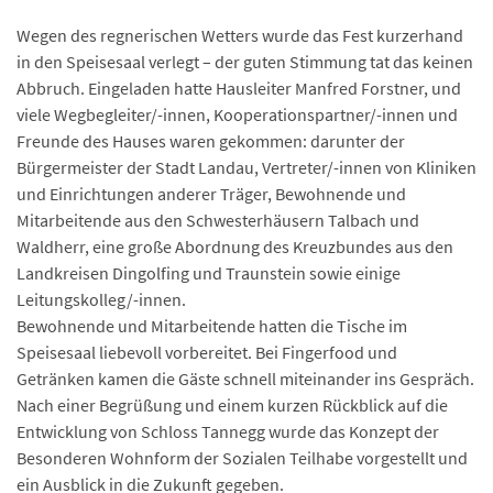
Wegen des regnerischen Wetters wurde das Fest kurzerhand
in den Speisesaal verlegt – der guten Stimmung tat das keinen
Abbruch. Eingeladen hatte Hausleiter Manfred Forstner, und
viele Wegbegleiter/-innen, Kooperationspartner/-innen und
Freunde des Hauses waren gekommen: darunter der
Bürgermeister der Stadt Landau, Vertreter/-innen von Kliniken
und Einrichtungen anderer Träger, Bewohnende und
Mitarbeitende aus den Schwesterhäusern Talbach und
Waldherr, eine große Abordnung des Kreuzbundes aus den
Landkreisen Dingolfing und Traunstein sowie einige
Leitungskolleg/-innen.
Bewohnende und Mitarbeitende hatten die Tische im
Speisesaal liebevoll vorbereitet. Bei Fingerfood und
Getränken kamen die Gäste schnell miteinander ins Gespräch.
Nach einer Begrüßung und einem kurzen Rückblick auf die
Entwicklung von Schloss Tannegg wurde das Konzept der
Besonderen Wohnform der Sozialen Teilhabe vorgestellt und
ein Ausblick in die Zukunft gegeben.