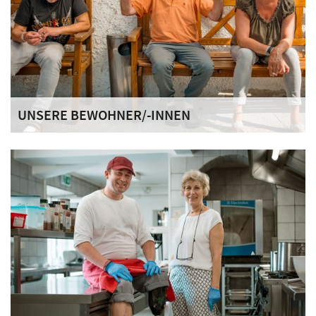
UNSERE BEWOHNER/-INNEN
Im Schloss Tannegg leben bis zu 42 Frauen und Männer, die
hier ihren Alltag gemeinschaftlich gestalten und auf ihrem
Weg zu Stabilität und Abstinenz unterstützt werden.