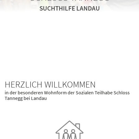
SUCHTHILFE LANDAU
SUCHTHILFE LANDAU
SCHLOSS TANNEGG
SUCHTHILFE LANDAU
HERZLICH WILLKOMMEN
in der besonderen Wohnform der Sozialen Teilhabe Schloss
Tannegg bei Landau