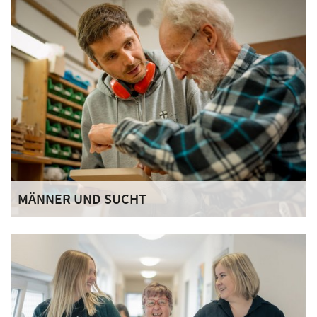
Partnern bringen wir unsere Erfahrungen ein und gestalten
Angebote gemeinsam.
MÄNNER UND SUCHT
In unserer Arbeit berücksichtigen wir
geschlechtsspezifische Lebenslagen und
Herausforderungen von Männern im Umgang mit
Abhängigkeitserfahrungen.