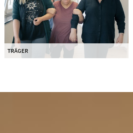
TRÄGER
Der Deutsche Orden engagiert sich mit seinen
Ordenswerken bundesweit in über 60 sozialen
Einrichtungen. Über 3.000 Mitarbeiterinnen und
Mitarbeiter kümmern sich täglich um die Bedürfnisse der
ihnen anvertrauten Menschen.