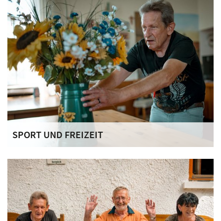
können.
SPORT UND FREIZEIT
Sport- und Freizeitangebote sind ein fester Bestandteil des
Alltags und unterstützen Struktur, Bewegung und
gemeinschaftliches Erleben.