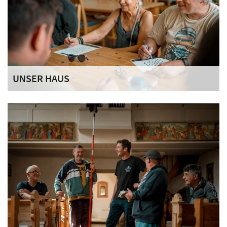
UNSER HAUS
Als besondere Wohnform der Sozialen Teilhabe wir einen
geschützten Lebensort mit gemeinschaftlicher Struktur, in
dem Selbstständigkeit, Stabilität und soziale Teilhabe im
Mittelpunkt stehen.