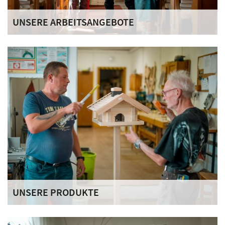
UNSERE ARBEITSANGEBOTE
Arbeitsangebote bieten Struktur, Orientierung und die
Möglichkeit, den Alltag aktiv und sinnvoll zu gestalten.
UNSERE PRODUKTE
In unseren Arbeitsbereichen entstehen Produkte, die von
Menschen aus der Region genutzt und erworben werden