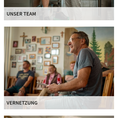
UNSER TEAM
Im Schloss Tannegg arbeitet ein multiprofessionelles Team
mit pädagogischem, pflegerischem und handwerklichem
Hintergrund eng zusammen.
VERNETZUNG
In der Zusammenarbeit mit regionalen Partnerinnen und