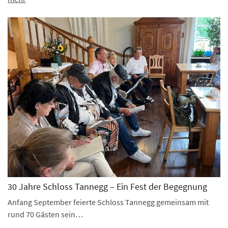
30 Jahre Schloss Tannegg – Ein Fest der Begegnung
Anfang September feierte Schloss Tannegg gemeinsam mit
rund 70 Gästen sein…