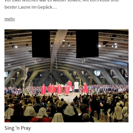
bester Laune im Gepäck…
mehr
Sing 'n Pray