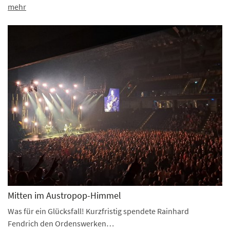
mehr
Mitten im Austropop-Himmel
Was für ein Glücksfall! Kurzfristig spendete Rainhard
Fendrich den Ordenswerken…