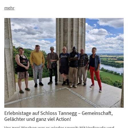
mehr
Erlebnistage auf Schloss Tannegg – Gemeinschaft,
Gelächter und ganz viel Action!
Vor zwei Wochen war es wieder soweit: Mit Vorfreude und